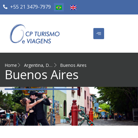
+55 21 3479-7979
Home
Argentina
,
Destinos Internacionais
Buenos Aires
Buenos Aires