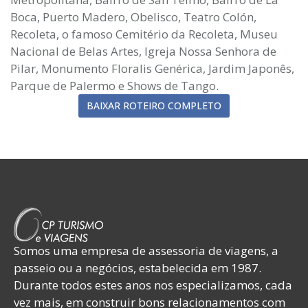
Boca, Puerto Madero, Obelisco, Teatro Colón,
Recoleta, o famoso Cemitério da Recoleta, Museu
Nacional de Belas Artes, Igreja Nossa Senhora de
Pilar, Monumento Floralis Genérica, Jardim Japonês,
Parque de Palermo e Shows de Tango.
BAIXAR ROTEIRO COMPLETO
Somos uma empresa de assessoria de viagens, a
passeio ou a negócios, estabelecida em 1987.
Durante todos estes anos nos especializamos, cada
vez mais, em construir bons relacionamentos com