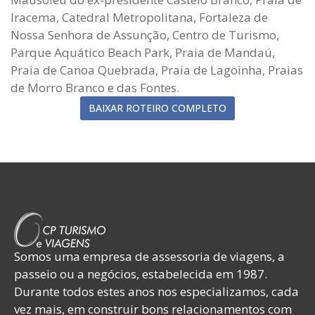
Iracema, Catedral Metropolitana, Fortaleza de
Nossa Senhora de Assunção, Centro de Turismo,
Parque Aquático Beach Park, Praia de Mandaú,
Praia de Canoa Quebrada, Praia de Lagoinha, Praias
de Morro Branco e das Fontes.
BAIXAR ROTEIRO COMPLETO
Somos uma empresa de assessoria de viagens, a
passeio ou a negócios, estabelecida em 1987.
Durante todos estes anos nos especializamos, cada
vez mais, em construir bons relacionamentos com