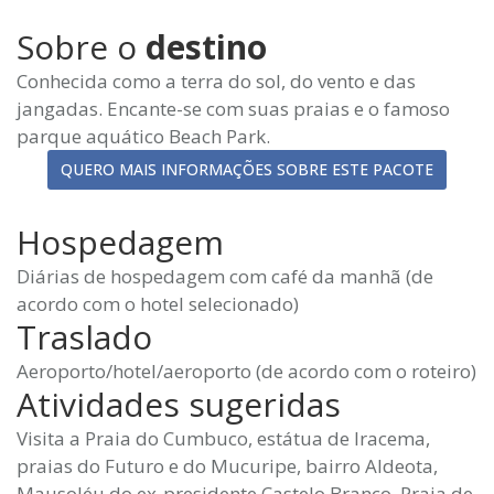
Sobre o
destino
Conhecida como a terra do sol, do vento e das
jangadas. Encante-se com suas praias e o famoso
parque aquático Beach Park.
QUERO MAIS INFORMAÇÕES SOBRE ESTE PACOTE
Hospedagem
Diárias de hospedagem com café da manhã (de
acordo com o hotel selecionado)
Traslado
Aeroporto/hotel/aeroporto (de acordo com o roteiro)
Atividades sugeridas
Visita a Praia do Cumbuco, estátua de Iracema,
praias do Futuro e do Mucuripe, bairro Aldeota,
Mausoléu do ex-presidente Castelo Branco, Praia de