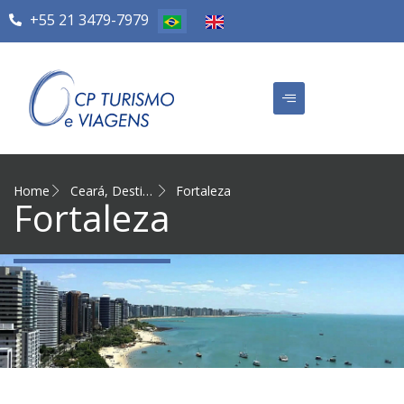
+55 21 3479-7979
Home
Ceará
,
Destinos Nacionais
Fortaleza
Fortaleza