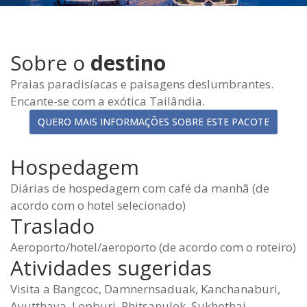
Sobre o
destino
Praias paradisíacas e paisagens deslumbrantes.
Encante-se com a exótica Tailândia.
QUERO MAIS INFORMAÇÕES SOBRE ESTE PACOTE
Hospedagem
Diárias de hospedagem com café da manhã (de
acordo com o hotel selecionado)
Traslado
Aeroporto/hotel/aeroporto (de acordo com o roteiro)
Atividades sugeridas
Visita a Bangcoc, Damnernsaduak, Kanchanaburi,
Ayutthaya, Lopburi, Phitsanulok, Sukhothai,