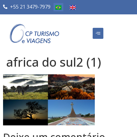
+55 21 3479-7979
africa do sul2 (1)
Deixe um comentário