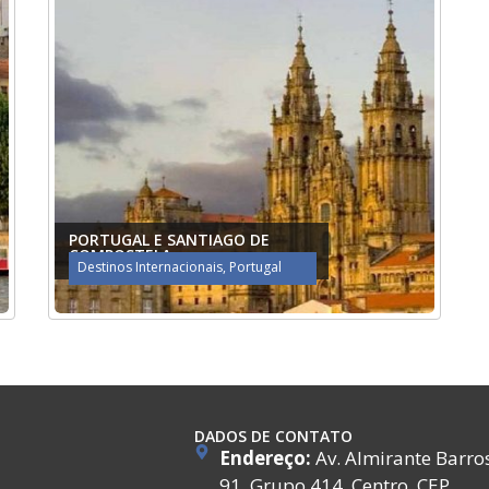
PORTUGAL E SANTIAGO DE
COMPOSTELA
Destinos Internacionais
,
Portugal
DADOS DE CONTATO
Endereço:
Av. Almirante Barro
91, Grupo 414, Centro, CEP