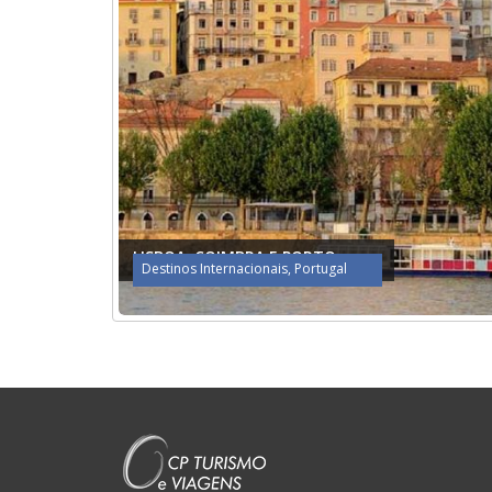
LISBOA, COIMBRA E PORTO
Destinos Internacionais
,
Portugal