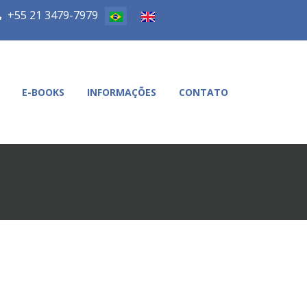
+55 21 3479-7979
E-BOOKS
INFORMAÇÕES
CONTATO