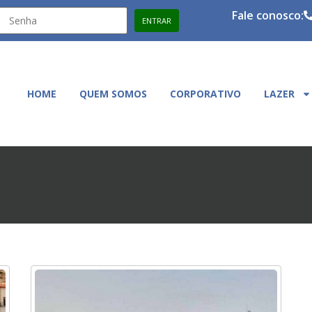
Fale conosco:
HOME
QUEM SOMOS
CORPORATIVO
LAZER