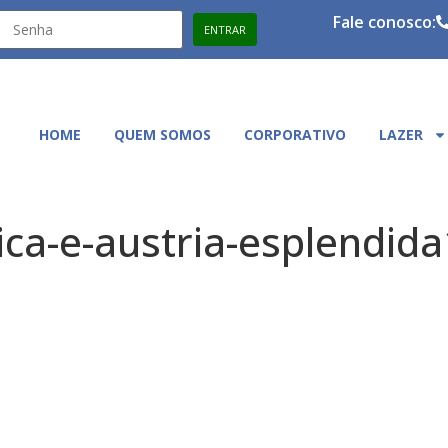
Fale conosco:
HOME
QUEM SOMOS
CORPORATIVO
LAZER
a-e-austria-esplendida