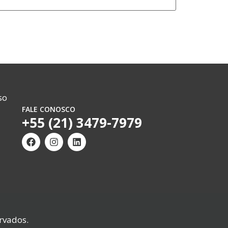
so
FALE CONOSCO
+55 (21) 3479-7979
rvados.