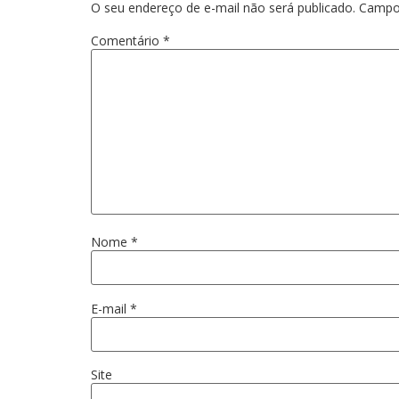
O seu endereço de e-mail não será publicado.
Campo
Comentário
*
Nome
*
E-mail
*
Site