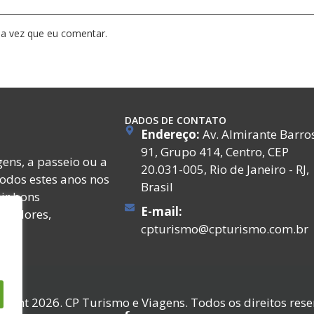
a vez que eu comentar.
DADOS DE CONTATO
Endereço:
Av. Almirante Barro
91, Grupo 414, Centro, CEP
ens, a passeio ou a
20.031-005, Rio de Janeiro - RJ,
todos estes anos nos
Brasil
ir bons
E-mail:
ecedores,
cpturismo@cpturismo.com.br
right 2026. CP Turismo e Viagens. Todos os direitos rese