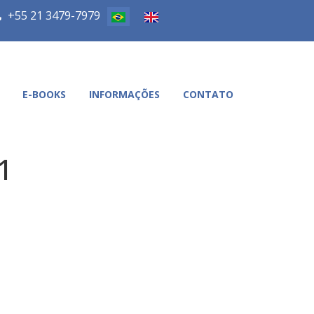
+55 21 3479-7979
E-BOOKS
INFORMAÇÕES
CONTATO
1