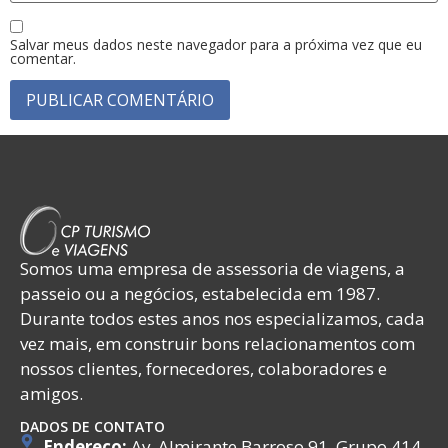
Salvar meus dados neste navegador para a próxima vez que eu
comentar.
Somos uma empresa de assessoria de viagens, a
passeio ou a negócios, estabelecida em 1987.
Durante todos estes anos nos especializamos, cada
vez mais, em construir bons relacionamentos com
nossos clientes, fornecedores, colaboradores e
amigos.
DADOS DE CONTATO
Endereço:
Av. Almirante Barroso 91, Grupo 414,