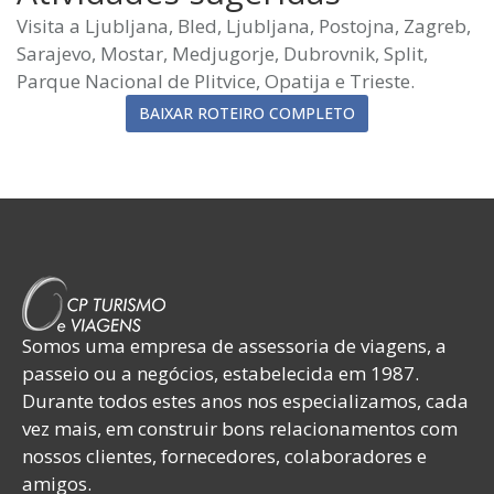
Visita a Ljubljana, Bled, Ljubljana, Postojna, Zagreb,
Sarajevo, Mostar, Medjugorje, Dubrovnik, Split,
Parque Nacional de Plitvice, Opatija e Trieste.
BAIXAR ROTEIRO COMPLETO
Somos uma empresa de assessoria de viagens, a
passeio ou a negócios, estabelecida em 1987.
Durante todos estes anos nos especializamos, cada
vez mais, em construir bons relacionamentos com
nossos clientes, fornecedores, colaboradores e
amigos.