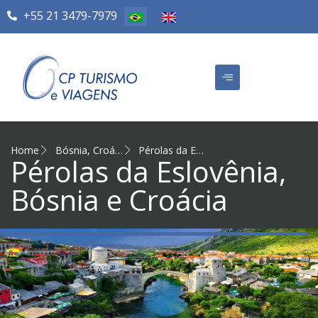
+55 21 3479-7979
Home
Bósnia
,
Croácia
,
Destinos Internacionais
Pérolas da Eslovênia, Bósnia e Croácia
,
Eslovênia
Pérolas da Eslovênia,
Bósnia e Croácia