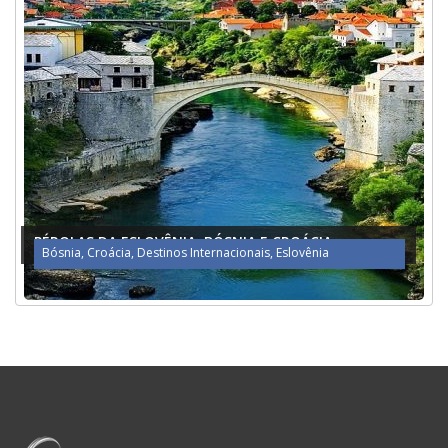
PÉROLAS DA ESLOVÊNIA, BÓSNIA E CROÁCIA
Bósnia
,
Croácia
,
Destinos Internacionais
,
Eslovênia