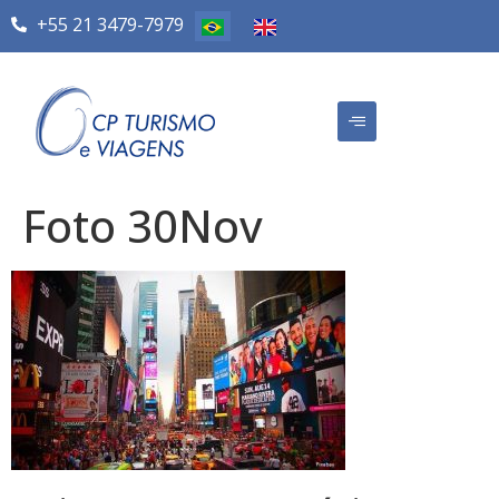
+55 21 3479-7979
Foto 30Nov