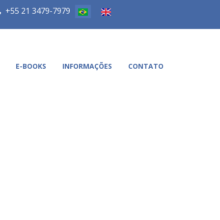
+55 21 3479-7979
E-BOOKS
INFORMAÇÕES
CONTATO