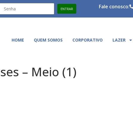
Fale conosco:
HOME
QUEM SOMOS
CORPORATIVO
LAZER
es – Meio (1)