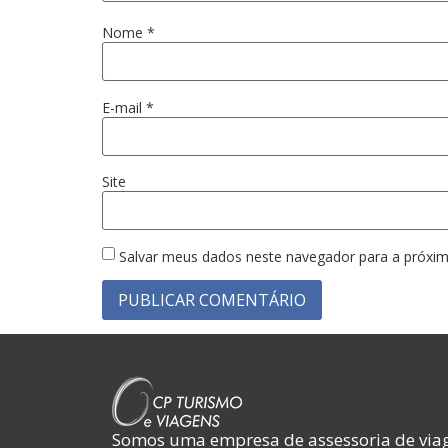
Nome
*
E-mail
*
Site
Salvar meus dados neste navegador para a próxim
Somos uma empresa de assessoria de viag