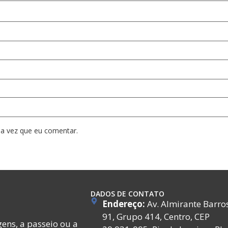
a vez que eu comentar.
DADOS DE CONTATO
Endereço:
Av. Almirante Barro
91, Grupo 414, Centro, CEP
ens, a passeio ou a