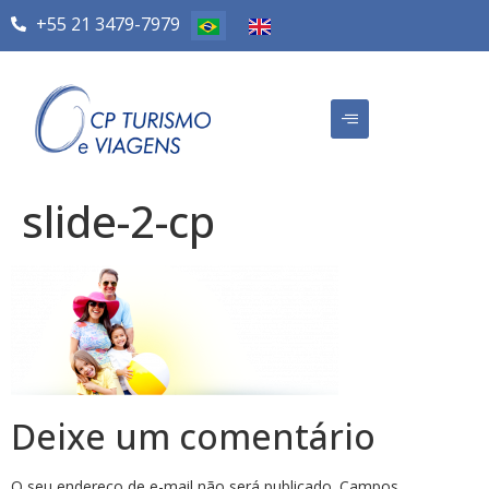
+55 21 3479-7979
slide-2-cp
Deixe um comentário
O seu endereço de e-mail não será publicado.
Campos