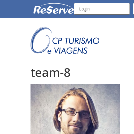
team-8