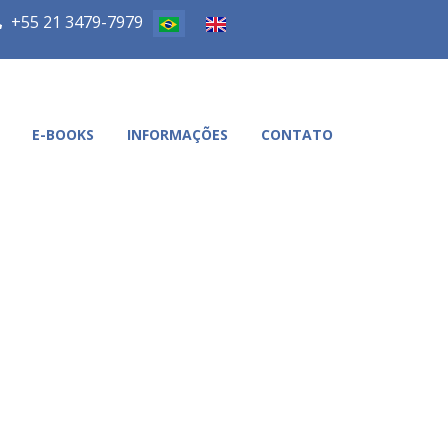
+55 21 3479-7979
E-BOOKS
INFORMAÇÕES
CONTATO