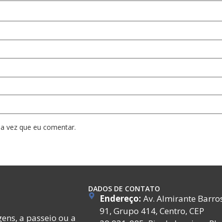
a vez que eu comentar.
DADOS DE CONTATO
Endereço:
Av. Almirante Barro
91, Grupo 414, Centro, CEP
ens, a passeio ou a