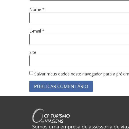
Nome
*
E-mail
*
Site
Salvar meus dados neste navegador para a próxim
Somos uma empresa de assessoria de viag