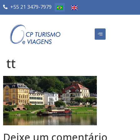
+55 21 3479-7979
tt
Deixe um comentário