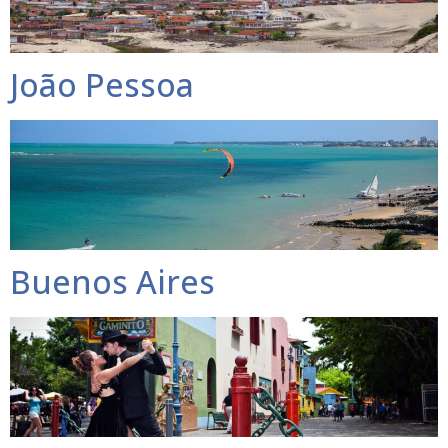
João Pessoa
Buenos Aires