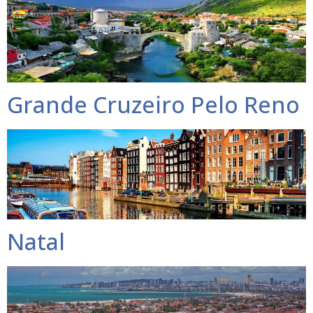
Grande Cruzeiro Pelo Reno
Natal