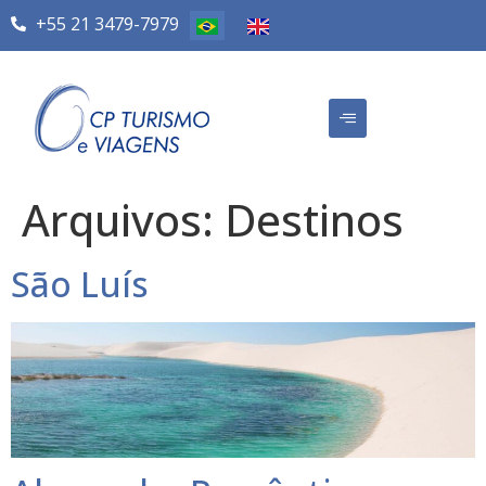
+55 21 3479-7979
Arquivos:
Destinos
São Luís