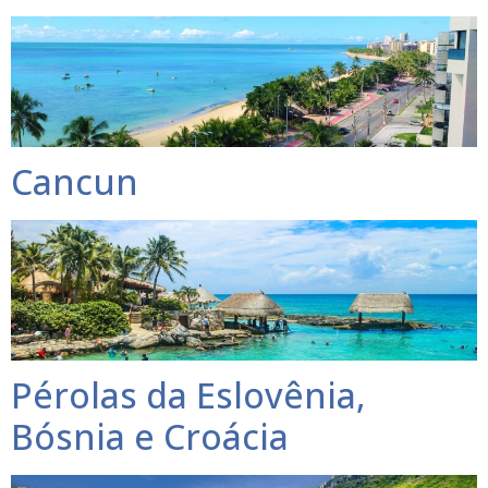
Cancun
Pérolas da Eslovênia,
Bósnia e Croácia